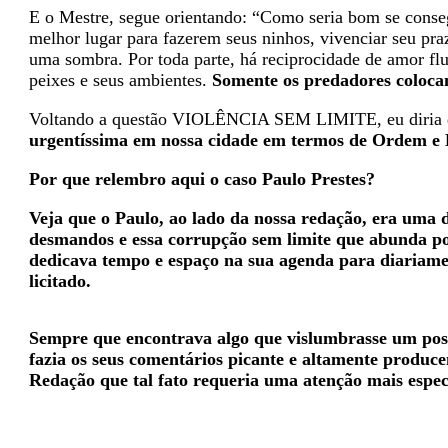
E o Mestre, segue orientando: “Como seria bom se conse
melhor lugar para fazerem seus ninhos, vivenciar seu praz
uma sombra. Por toda parte, há reciprocidade de amor fluin
peixes e seus ambientes.
Somente os predadores colocam
Voltando a questão VIOLÊNCIA SEM LIMITE, eu diria
urgentíssima em nossa cidade em termos de Ordem e 
Por que relembro aqui o caso Paulo Prestes?
Veja que o Paulo, ao lado da nossa redação, era uma 
desmandos e essa corrupção sem limite que abunda por
dedicava tempo e espaço na sua agenda para diariamen
licitado.
Sempre que encontrava algo que vislumbrasse um possí
fazia os seus comentários picante e altamente producen
Redação que tal fato requeria uma atenção mais espec