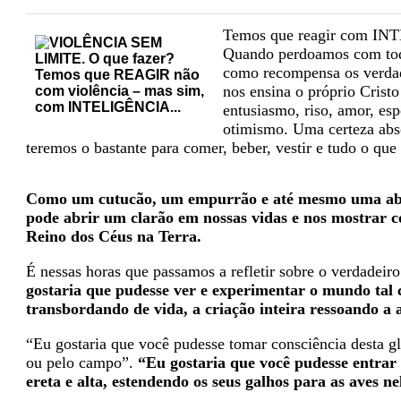
Temos que reagir com I
Quando perdoamos com toda
como recompensa os verd
nos ensina o próprio Cri
entusiasmo, riso, amor, es
otimismo. Uma certeza abso
teremos o bastante para comer, beber, vestir e tudo o que
Como um cutucão, um empurrão e até mesmo uma aberr
pode abrir um clarão em nossas vidas e nos mostrar c
Reino dos Céus na Terra.
É nessas horas que passamos a refletir sobre o verdadeiro
gostaria que pudesse ver e experimentar o mundo tal
transbordando de vida, a criação inteira ressoando a a
“Eu gostaria que você pudesse tomar consciência desta g
ou pelo campo”.
“Eu gostaria que você pudesse entrar
ereta e alta, estendendo os seus galhos para as aves n