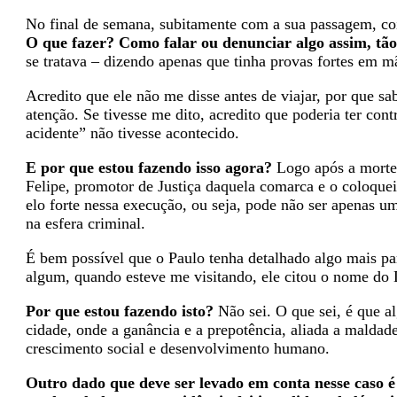
No final de semana, subitamente com a sua passagem, co
O que fazer? Como falar ou denunciar algo assim, tã
se tratava – dizendo apenas que tinha provas fortes em m
Acredito que ele não me disse antes de viajar, por que s
atenção. Se tivesse me dito, acredito que poderia ter con
acidente” não tivesse acontecido.
E por que estou fazendo isso agora?
Logo após a morte 
Felipe, promotor de Justiça daquela comarca e o coloque
elo forte nessa execução, ou seja, pode não ser apenas 
na esfera criminal.
É bem possível que o Paulo tenha detalhado algo mais pa
algum, quando esteve me visitando, ele citou o nome do
Por que estou fazendo isto?
Não sei. O que sei, é que a
cidade, onde a ganância e a prepotência, aliada a maldade
crescimento social e desenvolvimento humano.
Outro dado que deve ser levado em conta nesse caso 