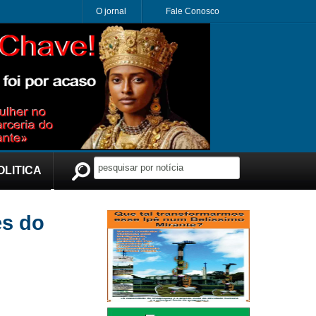
O jornal
Fale Conosco
OLITICA
Publicidade
es do