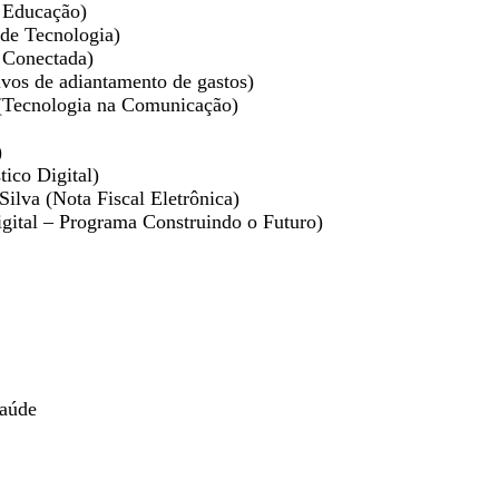
a Educação)
de Tecnologia)
a Conectada)
ivos de adiantamento de gastos)
(Tecnologia na Comunicação)
)
ico Digital)
ilva (Nota Fiscal Eletrônica)
igital – Programa Construindo o Futuro)
Saúde