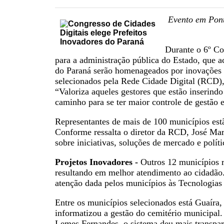
Evento em Pont
Durante o 6º Co
para a administração pública do Estado, que ac
do Paraná serão homenageados por inovações 
selecionados pela Rede Cidade Digital (RCD),
“Valoriza aqueles gestores que estão inserind
caminho para se ter maior controle de gestão e
Representantes de mais de 100 municípios est
Conforme ressalta o diretor da RCD, José Mari
sobre iniciativas, soluções de mercado e polít
Projetos Inovadores -
Outros 12 municípios re
resultando em melhor atendimento ao cidadão.
atenção dada pelos municípios às Tecnologia
Entre os municípios selecionados está Guaíra,
informatizou a gestão do cemitério municipal
Lemes Fernandes, o sistema deu mais transparê