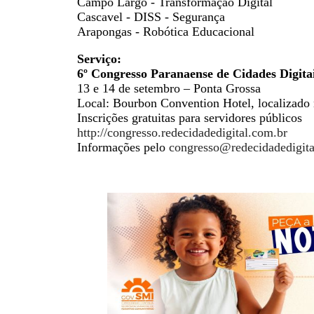
Campo Largo - Transformação Digital
Cascavel - DISS - Segurança
Arapongas - Robótica Educacional
Serviço:
6º Congresso Paranaense de Cidades Digita
13 e 14 de setembro – Ponta Grossa
Local: Bourbon Convention Hotel, localizado
Inscrições gratuitas para servidores públicos
http://congresso.redecidadedigital.com.br
Informações pelo
congresso@redecidadedigita