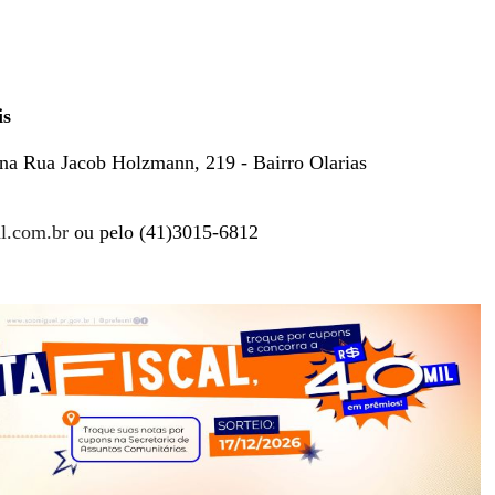
is
 na Rua Jacob Holzmann, 219 - Bairro Olarias
l.com.br
ou pelo (41)3015-6812