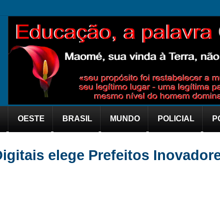
OESTE
BRASIL
MUNDO
POLICIAL
P
gitais elege Prefeitos Inovador