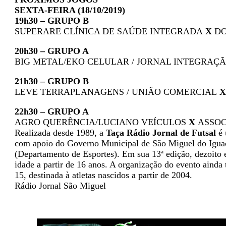
SEXTA-FEIRA (18/10/2019)
19h30 – GRUPO B
SUPERARE CLÍNICA DE SAÚDE INTEGRADA
X
DO
20h30 – GRUPO A
BIG METAL/EKO CELULAR / JORNAL INTEGRAÇ
21h30 – GRUPO B
LEVE TERRAPLANAGENS / UNIÃO COMERCIAL
X
22h30 – GRUPO A
AGRO QUERÊNCIA/LUCIANO VEÍCULOS
X
ASSOC
Realizada desde 1989, a
Taça Rádio Jornal de Futsal
é 
com apoio do Governo Municipal de São Miguel do Iguaçu
(Departamento de Esportes). Em sua 13ª edição, dezoito e
idade a partir de 16 anos. A organização do evento ainda 
15, destinada à atletas nascidos a partir de 2004.
Rádio Jornal São Miguel