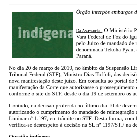
Órgão interpôs embargos d
O Ministério P
Da Assessoria -
Vara Federal de Foz do Igu
pelo Juízo de mandado de r
denominada Tekoha Pyau, o
Paraná.
No dia 20 de março de 2019, no âmbito da Suspensão Lim
Tribunal Federal (STF), Ministro Dias Toffoli, das decisõ
nova manifestação deste juízo. Em consulta ao portal d
manifestação da Corte que autorizasse o prosseguimento d
conforme o site do STF, desde o dia 19 de setembro os au
Contudo, na decisão proferida no último dia 10 de dezem
autorizando o cumprimento do mandado de reintegração d
Liminar nº 1.197, em trâmite no STF. Desta forma, com ba
verifica-se desrespeito à decisão na SL nº 1197/STF na d
Questão indígena