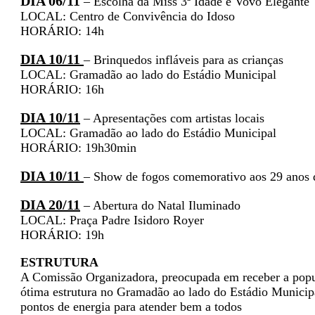
DIA 06/11
– Escolha da Miss 3ª Idade e Vovô Elegante
LOCAL: Centro de Convivência do Idoso
HORÁRIO: 14h
DIA 10/11
– Brinquedos infláveis para as crianças
LOCAL: Gramadão ao lado do Estádio Municipal
HORÁRIO: 16h
DIA 10/11
– Apresentações com artistas locais
LOCAL: Gramadão ao lado do Estádio Municipal
HORÁRIO: 19h30min
DIA 10/11
– Show de fogos comemorativo aos 29 anos
DIA 20/11
– Abertura do Natal Iluminado
LOCAL: Praça Padre Isidoro Royer
HORÁRIO: 19h
ESTRUTURA
A Comissão Organizadora, preocupada em receber a popula
ótima estrutura no Gramadão ao lado do Estádio Municip
pontos de energia para atender bem a todos