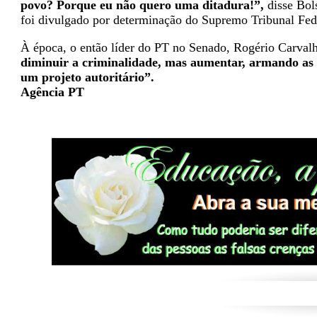
povo? Porque eu não quero uma ditadura!”,
disse Bol
foi divulgado por determinação do Supremo Tribunal Fed
À época, o então líder do PT no Senado, Rogério Carval
diminuir a criminalidade, mas aumentar, armando as m
um projeto autoritário”.
Agência PT