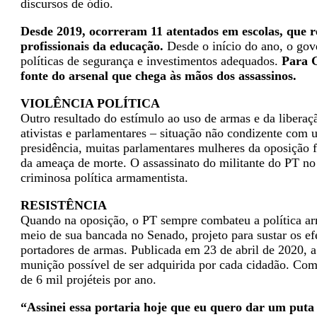
discursos de ódio.
Desde 2019, ocorreram 11 atentados em escolas, que r
profissionais da educação.
Desde o início do ano, o gov
políticas de segurança e investimentos adequados.
Para G
fonte do arsenal que chega às mãos dos assassinos.
VIOLÊNCIA POLÍTICA
Outro resultado do estímulo ao uso de armas e da liberaç
ativistas e parlamentares – situação não condizente com
presidência, muitas parlamentares mulheres da oposição 
da ameaça de morte. O assassinato do militante do PT no
criminosa política armamentista.
RESISTÊNCIA
Quando na oposição, o PT sempre combateu a política ar
meio de sua bancada no Senado, projeto para sustar os ef
portadores de armas. Publicada em 23 de abril de 2020, a
munição possível de ser adquirida por cada cidadão. Com
de 6 mil projéteis por ano.
“Assinei essa portaria hoje que eu quero dar um puta