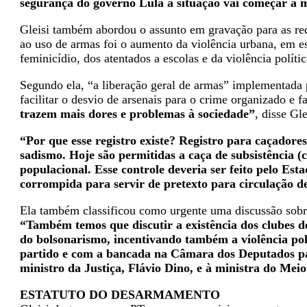
segurança do governo Lula a situação vai começar a
Gleisi também abordou o assunto em gravação para as red
ao uso de armas foi o aumento da violência urbana, em esp
feminicídio, dos atentados a escolas e da violência polític
Segundo ela, “a liberação geral de armas” implementada 
facilitar o desvio de arsenais para o crime organizado e f
trazem mais dores e problemas à sociedade”
, disse Gle
“Por que esse registro existe? Registro para caçador
sadismo. Hoje são permitidas a caça de subsistência (c
populacional. Esse controle deveria ser feito pelo Es
corrompida para servir de pretexto para circulação d
Ela também classificou como urgente uma discussão sobre
“Também temos que discutir a existência dos clubes d
do bolsonarismo, incentivando também a violência pol
partido e com a bancada na Câmara dos Deputados pa
ministro da Justiça, Flávio Dino, e à ministra do Mei
ESTATUTO DO DESARMAMENTO