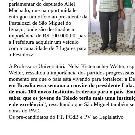
parlamentar do deputado Aliel
Machado, que na oportunidade
entregou um ofício ao presidente da
Pestalozzi de São Miguel do
Iguaçu, onde são destinados a
importância de R$ 100.000,00, para
a Prefeitura adquirir um veículo
com a capacidade de 7 lugares para
a Pestalozzi.
A Professora Universitária Nelsi Kistemacher Welter, es
Welter, ressaltou a importância dos partidos progressist
momento em que o país está vivendo para fortalecer a D
em Brasília essa semana a convite do presidente Lula
de mais 100 novos Institutos Federais para o país. Est
saber que os jovens de Toledo terão mais uma instituiç
e de excelência”
, ressaltando que São Miguel também se
obras do PAC.
Os pré-candidatos do PT, PCdB e PV ao Legislativo