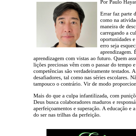
Por Paulo Hayas
Errar faz parte 
como na ativida
maneira de desc
carregando a cul
oportunidades e
erro seja esque
aprendizagem. É
aprendizagem com vistas ao futuro. Quem ass
lições preciosas vêm com o passar do tempo e 
competências são verdadeiramente testados. A
desafiadores, tal como nas séries escolares. N
tampouco o contrário. Vir de modo proporciona
Mais do que a culpa infantilizada, com puniçõe
Deus busca colaboradores maduros e responsáv
aperfeiçoamentos e superação. A educação e a
do ser nas trilhas da perfeição.