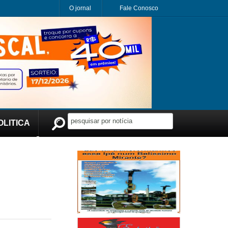
O jornal
Fale Conosco
OLITICA
Publicidade