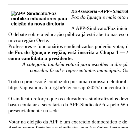
Da Assessoria - APP - Sindicat
Foz do Iguaçu e mais oito 
A APP-Sindicato/Foz inicio
O debate sobre a educação pública já está aberto nas esco
microrregião Oeste.
Professores e funcionários sindicalizados poderão votar,
de Foz do Iguaçu e região, está inscrita a Chapa 1 —
como candidata a presidente.
A categoria também votará para escolher a direçã
conselho fiscal e representantes municipais. O
Todo o processo é conduzido por uma comissão eleitoral 
https://appsindicato.org.br/eleicoesapp2025/
concentra tod
O sindicato reforça que os educadores sindicalizados dev
basta contatar a secretaria da APP-Sindicato/Foz pelo W
presencialmente na sede.
Votar na eleição da APP é um exercício democrático e de 
Assim como fortalece o sindicato, que é o único instrume