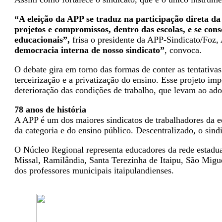
“A eleição da APP se traduz na participação direta d
projetos e compromissos, dentro das escolas, e se cons
educacionais”,
frisa o presidente da APP-Sindicato/Foz,
democracia interna de nosso sindicato”
, convoca.
O debate gira em torno das formas de conter as tentativa
terceirização e a privatização do ensino. Esse projeto imp
deterioração das condições de trabalho, que levam ao ad
78 anos de história
A APP é um dos maiores sindicatos de trabalhadores da ed
da categoria e do ensino público. Descentralizado, o sind
O Núcleo Regional representa educadores da rede estadua
Missal, Ramilândia, Santa Terezinha de Itaipu, São Migu
dos professores municipais itaipulandienses.