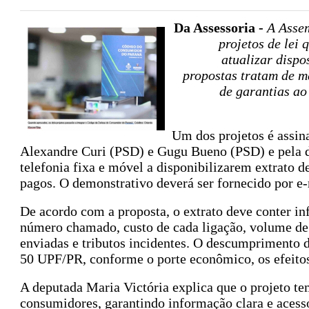
Da Assessoria -
A Assem
projetos de lei
atualizar disp
propostas tratam de m
de garantias ao
Um dos projetos é assin
Alexandre Curi (PSD) e Gugu Bueno (PSD) e pela de
telefonia fixa e móvel a disponibilizarem extrato d
pagos. O demonstrativo deverá ser fornecido por e
De acordo com a proposta, o extrato deve conter i
número chamado, custo de cada ligação, volume de i
enviadas e tributos incidentes. O descumprimento d
50 UPF/PR, conforme o porte econômico, os efeitos 
A deputada Maria Victória explica que o projeto te
consumidores, garantindo informação clara e acess