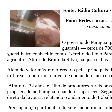
Fonte: Rádio Cultura 
Foto: Redes sociais -
A
o caso como 
O governo do Paraguai 
guaranis — cerca de 700
guerrilheiro conhecido como Exército do Povo Parag
agricultor Almir de Brum da Silva, há quatro dias.
Além do valor máximo oferecido pelas principais l
mill reais, conforme o nível de comando dentro da
Almir, de 32 anos, é filho de produtores rurais bra
propriedade no Paraguai quando desapareceu. Segun
direto da lavoura, relatando o andamento do trabalh
Preocupado, o pai foi até o local e encontrou a col