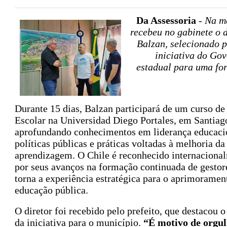
Da Assessoria
-
Na ma
recebeu no gabinete o d
Balzan, selecionado 
iniciativa do Go
estadual para uma fo
Durante 15 dias, Balzan participará de um curso de
Escolar na Universidad Diego Portales, em Santiag
aprofundando conhecimentos em liderança educaci
políticas públicas e práticas voltadas à melhoria da
aprendizagem. O Chile é reconhecido internaciona
por seus avanços na formação continuada de gestor
torna a experiência estratégica para o aprimoramen
educação pública.
O diretor foi recebido pelo prefeito, que destacou 
da iniciativa para o município.
“É motivo de orgu