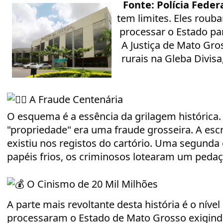
Fonte: Polícia Feder
tem limites. Eles rouba
processar o Estado para
A Justiça de Mato Gro
rurais na Gleba Divis
A Fraude Centenária
​O esquema é a essência da grilagem histórica.
"propriedade" era uma fraude grosseira. A esc
existiu nos registos do cartório. Uma segunda 
papéis frios, os criminosos lotearam um peda
O Cinismo de 20 Mil Milhões
​A parte mais revoltante desta história é o níve
processaram o Estado de Mato Grosso exigind