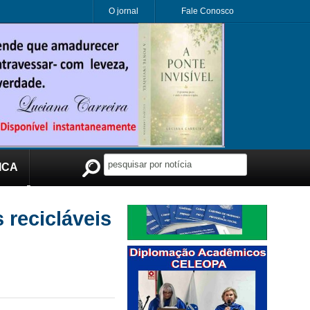
O jornal
Fale Conosco
ICA
Publicidade
 recicláveis