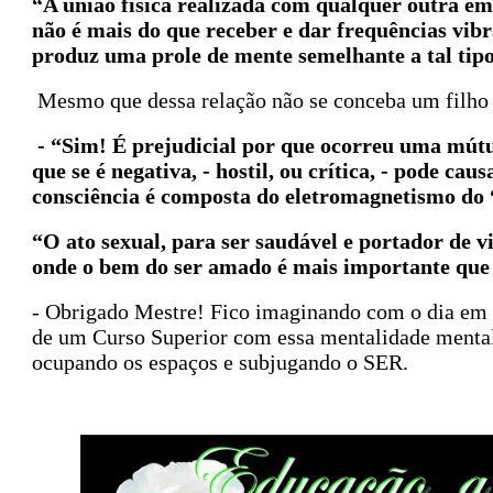
“A união física realizada com qualquer outra em
não é mais do que receber e dar frequências vib
produz uma prole de mente semelhante a tal tipo
Mesmo que dessa relação não se conceba um filho – 
- “Sim! É prejudicial por que ocorreu uma mútua
que se é negativa, - hostil, ou crítica, - pode c
consciência é composta do eletromagnetismo do 
“O ato sexual, para ser saudável e portador de 
onde o bem do ser amado é mais importante que
- Obrigado Mestre! Fico imaginando com o dia em 
de um Curso Superior com essa mentalidade mental/
ocupando os espaços e subjugando o SER.