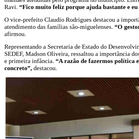
Ravi.
“Fico muito feliz porque ajuda bastante e e
O vice-prefeito Claudio Rodrigues destacou a importân
atendimento das famílias são-miguelenses.
“O gestor
afirmou.
Representando a Secretaria de Estado do Desenvolvim
SEDEF, Madson Oliveira, ressaltou a importância dos 
e primeira infância.
“A razão de fazermos política 
concreto”,
destacou.