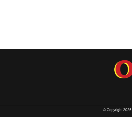
© Copyright 2025 