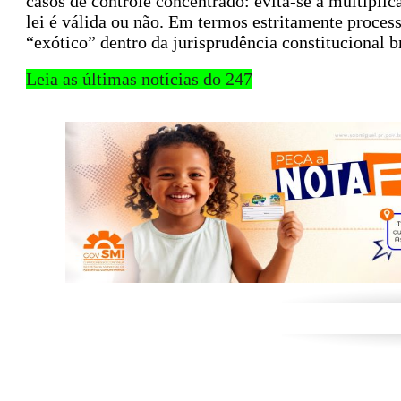
casos de controle concentrado: evita-se a multiplica
lei é válida ou não. Em termos estritamente process
“exótico” dentro da jurisprudência constitucional br
Leia as últimas notícias do 247