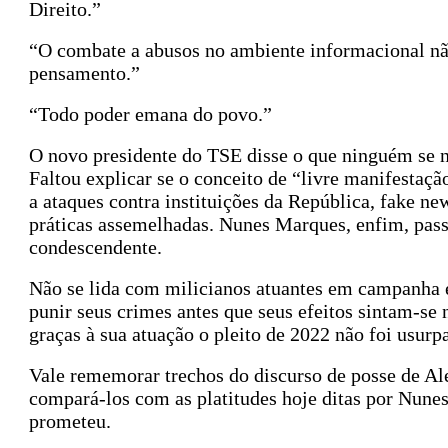
Direito.”
“O combate a abusos no ambiente informacional não
pensamento.”
“Todo poder emana do povo.”
O novo presidente do TSE disse o que ninguém se n
Faltou explicar se o conceito de “livre manifestaç
a ataques contra instituições da República, fake ne
práticas assemelhadas. Nunes Marques, enfim, pas
condescendente.
Não se lida com milicianos atuantes em campanha e
punir seus crimes antes que seus efeitos sintam-se 
graças à sua atuação o pleito de 2022 não foi usurp
Vale rememorar trechos do discurso de posse de A
compará-los com as platitudes hoje ditas por Nun
prometeu.