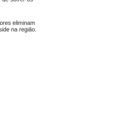
atores eliminam
side na região.