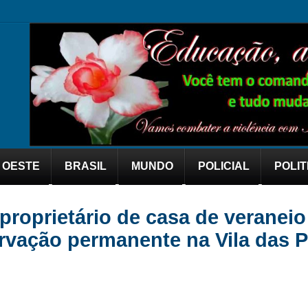
OESTE
BRASIL
MUNDO
POLICIAL
POLIT
oprietário de casa de veraneio
ervação permanente na Vila das 