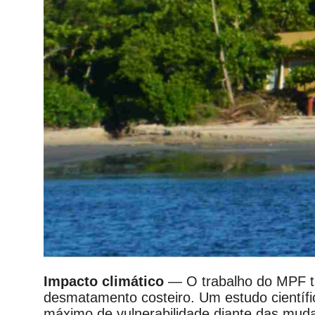
Impacto climático
— O trabalho do MPF t
desmatamento costeiro. Um estudo científi
máximo de vulnerabilidade diante das mudan