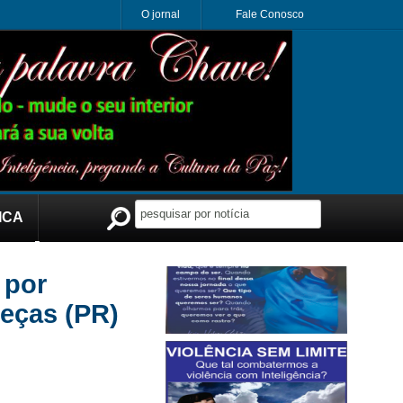
O jornal
Fale Conosco
ICA
Publicidade
 por
Peças (PR)