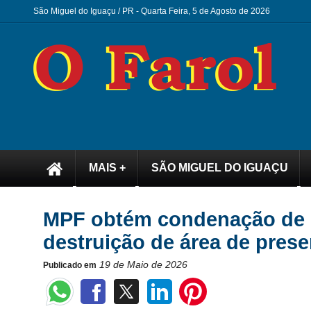
São Miguel do Iguaçu / PR -
Quarta Feira, 5 de Agosto de 2026
MAIS +
SÃO MIGUEL DO IGUAÇU
MPF obtém condenação de pr
destruição de área de pres
19 de Maio de 2026
Publicado em