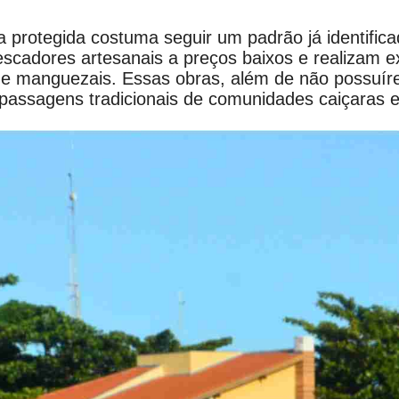
 protegida costuma seguir um padrão já identific
scadores artesanais a preços baixos e realizam e
 e manguezais. Essas obras, além de não possuír
passagens tradicionais de comunidades caiçaras e