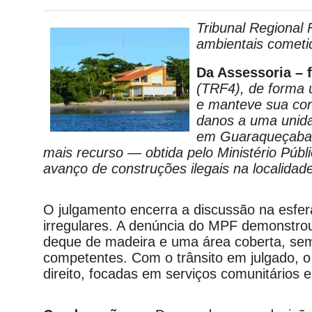
Tribunal Regional 
ambientais cometi
Da Assessoria –
(TRF4), de forma u
e manteve sua con
danos a uma unida
em Guaraqueçaba (
mais recurso — obtida pelo Ministério Púb
avanço de construções ilegais na localidad
O julgamento encerra a discussão na esfera
irregulares. A denúncia do MPF demonstro
deque de madeira e uma área coberta, sem 
competentes. Com o trânsito em julgado, o 
direito, focadas em serviços comunitários