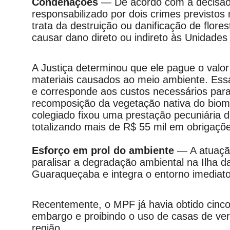
Condenações
— De acordo com a decisão j
responsabilizado por dois crimes previstos 
trata da destruição ou danificação de flore
causar dano direto ou indireto às Unidade
A Justiça determinou que ele pague o valo
materiais causados ao meio ambiente. Essa 
e corresponde aos custos necessários para 
recomposição da vegetação nativa do bioma
colegiado fixou uma prestação pecuniária d
totalizando mais de R$ 55 mil em obrigaçõe
Esforço em prol do ambiente
— A atuação
paralisar a degradação ambiental na Ilha 
Guaraqueçaba e integra o entorno imediat
Recentemente, o MPF já havia obtido cinco
embargo e proibindo o uso de casas de ver
região.