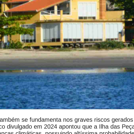
ambém se fundamenta nos graves riscos gerados
co divulgado em 2024 apontou que a Ilha das Peças
ças climáticas, possuindo altíssima probabilidade