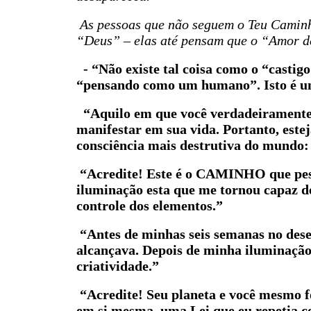
As pessoas que não seguem o Teu Caminho
“Deus” – elas até pensam que o “Amor d
- “Não existe tal coisa como o “casti
“pensando como um humano”. Isto é um
“Aquilo em que você verdadeiramente a
manifestar em sua vida. Portanto, estej
consciência mais destrutiva do mundo: 
“Acredite! Este é o CAMINHO que pesso
iluminação esta que me tornou capaz d
controle dos elementos.”
“Antes de minhas seis semanas no dese
alcançava. Depois de minha iluminação,
criatividade.”
“Acredite! Seu planeta e você mesmo fo
em si mesma, uma Lei que eu repetia c