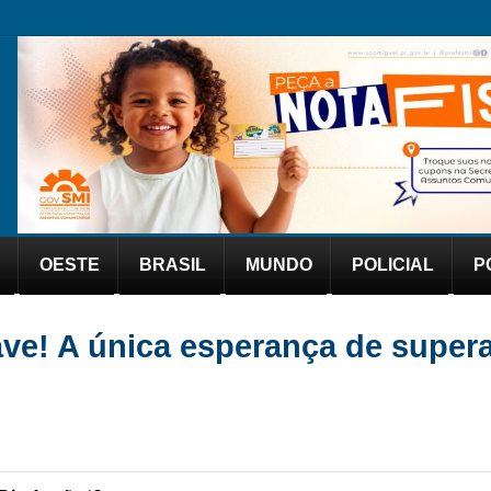
OESTE
BRASIL
MUNDO
POLICIAL
P
ve! A única esperança de supera