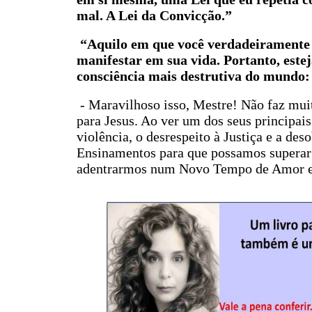
mal. A Lei da Convicção.”
“Aquilo em que você verdadeiramente ac
manifestar em sua vida. Portanto, este
consciência mais destrutiva do mundo: 
- Maravilhoso isso, Mestre! Não faz mu
para Jesus. Ao ver um dos seus principais
violência, o desrespeito à Justiça e a de
Ensinamentos para que possamos superar e
adentrarmos num Novo Tempo de Amor e