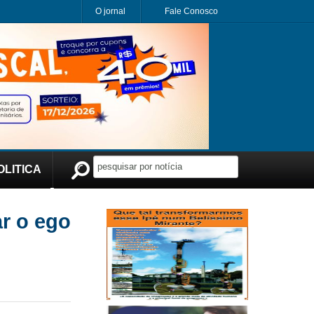
O jornal
Fale Conosco
OLITICA
Publicidade
r o ego