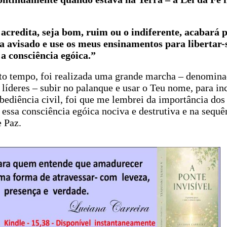
redita, seja bom, ruim ou o indiferente, acabará p
ja avisado e use os meus ensinamentos para libertar-
a consciência egóica.”
ito tempo, foi realizada uma grande marcha – denomin
 líderes – subir no palanque e usar o Teu nome, para inc
sobediência civil, foi que me lembrei da importância dos
ssa consciência egóica nociva e destrutiva e na sequê
 Paz.