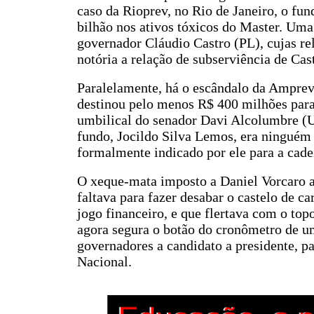
caso da Rioprev, no Rio de Janeiro, o fu
bilhão nos ativos tóxicos do Master. Um
governador Cláudio Castro (PL), cujas re
notória a relação de subserviência de Ca
Paralelamente, há o escândalo da Amprev,
destinou pelo menos R$ 400 milhões para 
umbilical do senador Davi Alcolumbre (Un
fundo, Jocildo Silva Lemos, era ninguém
formalmente indicado por ele para a cade
O xeque-mata imposto a Daniel Vorcaro a
faltava para fazer desabar o castelo de ca
jogo financeiro, e que flertava com o top
agora segura o botão do cronômetro de u
governadores a candidato a presidente, 
Nacional.