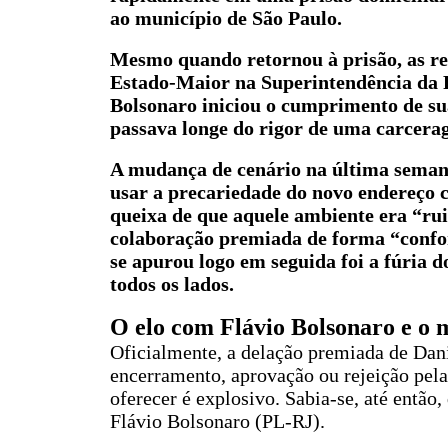
ao município de São Paulo.
Mesmo quando retornou à prisão, as re
Estado-Maior na Superintendência da P
Bolsonaro iniciou o cumprimento de su
passava longe do rigor de uma carcer
A mudança de cenário na última seman
usar a precariedade do novo endereço 
queixa de que aquele ambiente era “rui
colaboração premiada de forma “confort
se apurou logo em seguida foi a fúria d
todos os lados.
O elo com Flávio Bolsonaro e o 
Oficialmente, a delação premiada de Dan
encerramento, aprovação ou rejeição pela
oferecer é explosivo. Sabia-se, até entã
Flávio Bolsonaro (PL-RJ).