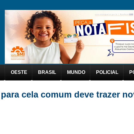
OESTE
BRASIL
MUNDO
POLICIAL
P
a para cela comum deve trazer n