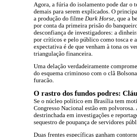
Agora, a fúria do isolamento pode dar o t
demais para serem explicados. O principa
a produção do filme
Dark Horse
, que a b
por conta da primeira prisão do banqueir
desconfiança de investigadores: a dinheir
por críticos e pelo público como tosca e
expectativa é de que venham à tona os ver
triangulação financeira.
Uma delação verdadeiramente comprometi
do esquema criminoso com o clã Bolsonaro
furacão.
O rastro dos fundos podres: Cláu
Se o núcleo político em Brasília tem mot
Congresso Nacional estão em polvorosa.
destrinchada em investigações e reporta
sequestro de poupança de servidores públ
Duas frentes específicas ganham contorn