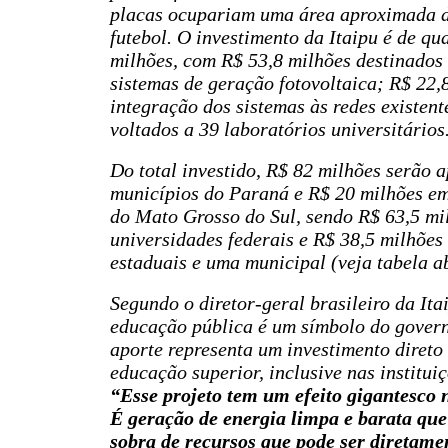
placas ocupariam uma área aproximada d
futebol. O investimento da Itaipu é de qu
milhões, com R$ 53,8 milhões destinados
sistemas de geração fotovoltaica; R$ 22,
integração dos sistemas às redes existen
voltados a 39 laboratórios universitários
Do total investido, R$ 82 milhões serão 
municípios do Paraná e R$ 20 milhões em
do Mato Grosso do Sul, sendo R$ 63,5 mi
universidades federais e R$ 38,5 milhões 
estaduais e uma municipal (veja tabela a
Segundo o diretor-geral brasileiro da Itai
educação pública é um símbolo do govern
aporte representa um investimento direto
educação superior, inclusive nas instituiç
“Esse projeto tem um efeito gigantesco 
É geração de energia limpa e barata que
sobra de recursos que pode ser diretame