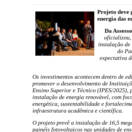
Projeto deve 
energia das e
Da Assesso
oficializou
instalação de 
do Pa
expectativa 
Os investimentos acontecem dentro de edi
promover o desenvolvimento de Instituiçõ
Ensino Superior e Técnico (IPES/2025), 
instalação de energia renovável, com foc
energética, sustentabilidade e fortalecim
infraestrutura acadêmica e científica.
O projeto prevê a instalação de 16,5 me
painéis fotovoltaicos nas unidades de ens