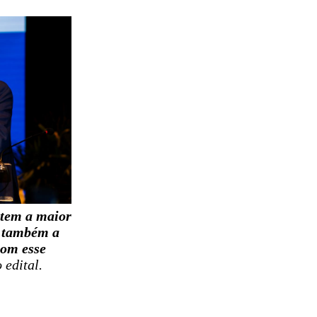
tem a maior
a também a
com esse
 edital.