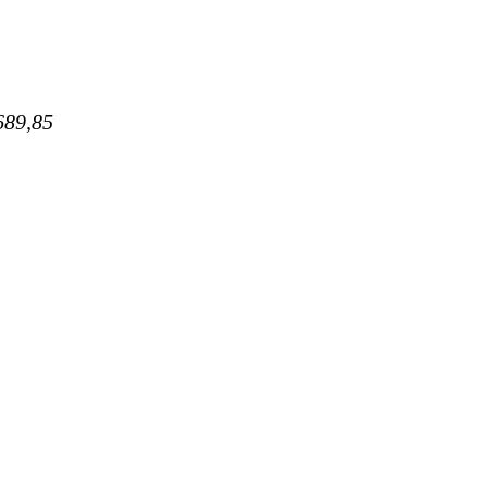
689,85