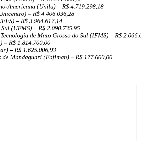
no-Americana (Unila) – R$ 4.719.298,18
Unicentro) – R$ 4.406.036,28
UFFS) – R$ 3.964.617,14
 Sul (UFMS) – R$ 2.090.735,95
e Tecnologia de Mato Grosso do Sul (IFMS) – R$ 2.066.
) – R$ 1.814.700,00
ar) – R$ 1.625.006,93
as de Mandaguari (Fafiman) – R$ 177.600,00