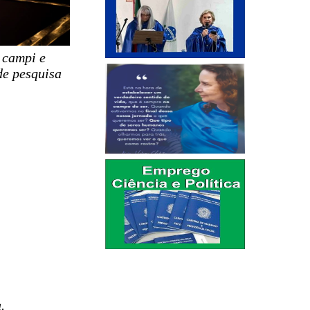
 campi e
de pesquisa
.