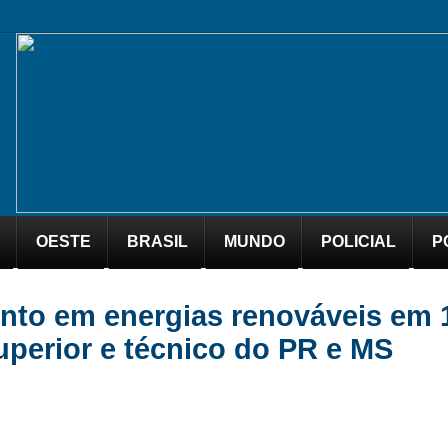
OESTE
BRASIL
MUNDO
POLICIAL
P
ento em energias renováveis em 
uperior e técnico do PR e MS