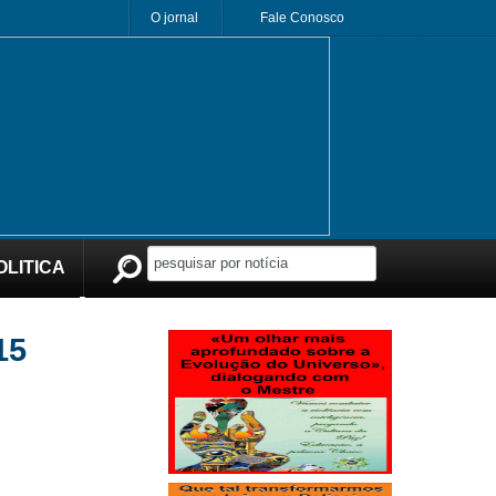
O jornal
Fale Conosco
OLITICA
Publicidade
15