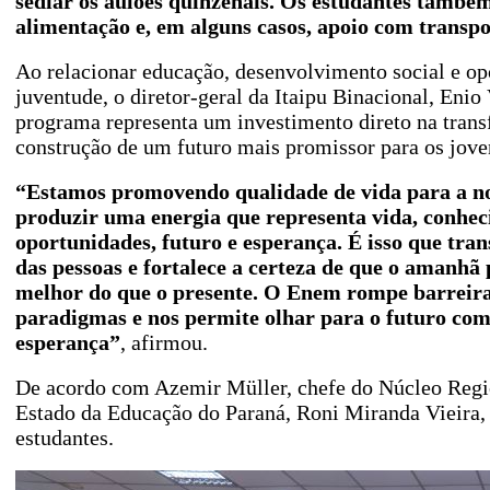
sediar os aulões quinzenais. Os estudantes també
alimentação e, em alguns casos, apoio com transp
Ao relacionar educação, desenvolvimento social e op
juventude, o diretor-geral da Itaipu Binacional, Enio
programa representa um investimento direto na trans
construção de um futuro mais promissor para os jove
“Estamos promovendo qualidade de vida para a n
produzir uma energia que representa vida, conhec
oportunidades, futuro e esperança. É isso que tra
das pessoas e fortalece a certeza de que o amanhã
melhor do que o presente. O Enem rompe barreira
paradigmas e nos permite olhar para o futuro co
esperança”
, afirmou.
De acordo com Azemir Müller, chefe do Núcleo Regio
Estado da Educação do Paraná, Roni Miranda Vieira, 
estudantes.