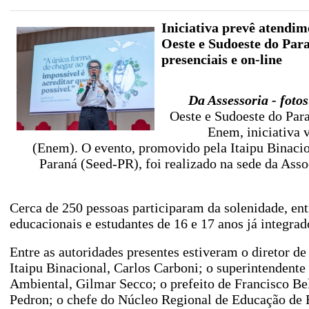
Iniciativa prevê atendim
Oeste e Sudoeste do Par
presenciais e on-line
Da Assessoria - foto
Oeste e Sudoeste do Para
Enem, iniciativa 
(Enem). O evento, promovido pela Itaipu Binacion
Paraná (Seed-PR), foi realizado na sede da As
Cerca de 250 pessoas participaram da solenidade, ent
educacionais e estudantes de 16 e 17 anos já integrado
Entre as autoridades presentes estiveram o diretor d
Itaipu Binacional, Carlos Carboni; o superintendente
Ambiental, Gilmar Secco; o prefeito de Francisco Be
Pedron; o chefe do Núcleo Regional de Educação de F