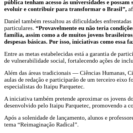
pública tenham acesso às universidades e possam
evoluir e contribuir para transformar o Brasil”,
a
Daniel também ressaltou as dificuldades enfrentadas p
particulares.
“Provavelmente eu não teria condições
família, assim como a de muitos jovens brasileiros
despesas básicas. Por isso, iniciativas como essa f
Entre as metas estabelecidas está a garantia de par
de vulnerabilidade social, fortalecendo ações de inc
Além das áreas tradicionais — Ciências Humanas, Ci
aulas de redação e participarão de um terceiro eixo
especialistas do Itaipu Parquetec.
A iniciativa também pretende aproximar os jovens d
desenvolvido pelo Itaipu Parquetec, promovendo a c
Após a solenidade de lançamento, alunos e professore
tema “Reimaginação Radical”.