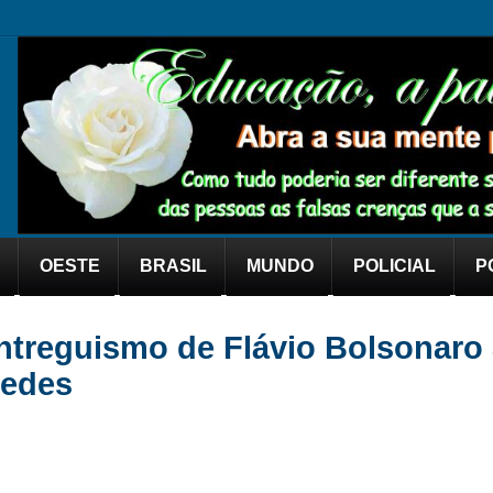
OESTE
BRASIL
MUNDO
POLICIAL
P
ntreguismo de Flávio Bolsonaro 
redes