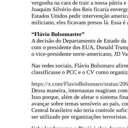
vergonha na cara de trair a nossa pátria 
Joaquim Silvério dos Reis ficaria enverg
Estados Unidos pedir intervenção america
miliciano, eles ficavam presos lá. Essa é 
“Flávio Bolsomaster”
A decisão do Departamento de Estado da 
com o presidente dos EUA, Donald Trum
o vice-presidente norte-americano, JD Va
Nas redes sociais, Flávio Bolsonaro afir
classificasse o PCC e o CV como organiza
https://x.com/FlavioBolsonaro/status/2
Dessa maneira, internautas reagiram com 
Isso porque, além de afetar o sistema fi
avançar sobre temas sensíveis ao país, c
Central brasileiro não teria controle suf
ser utilizado por organizações terroristas.