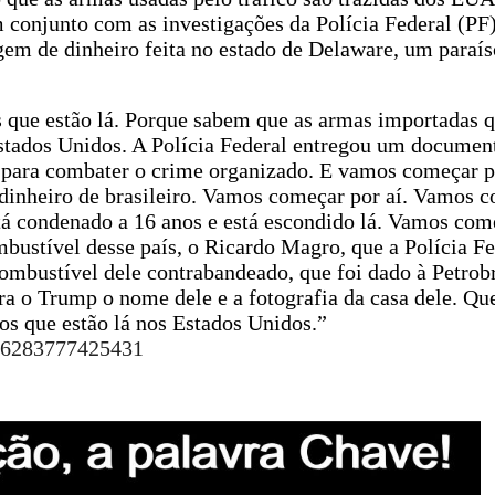
 conjunto com as investigações da Polícia Federal (PF)
gem de dinheiro feita no estado de Delaware, um paraís
os que estão lá. Porque sabem que as armas importadas 
stados Unidos. A Polícia Federal entregou um documen
r para combater o crime organizado. E vamos começar p
dinheiro de brasileiro. Vamos começar por aí. Vamos 
á condenado a 16 anos e está escondido lá. Vamos com
bustível desse país, o Ricardo Magro, que a Polícia Fe
bustível dele contrabandeado, que foi dado à Petrobra
a o Trump o nome dele e a fotografia da casa dele. Qu
s que estão lá nos Estados Unidos.”
396283777425431