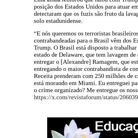
posição dos Estados Unidos para atuar em
detectaram que os fuzis são fruto da lava
solo estadunidense.
“E nós queremos os terroristas brasileir
contrabandeadas para o Brasil vêm dos E
Trump. O Brasil está disposto a trabalha
estado de Delaware, que tem lavagem de 
entregar o [Alexandre] Ramagem, que est
entregando o maior contrabandista de com
Receita prenderam com 250 milhões de com
está morando em Miami. Eu entreguei par
o crime organizado? Me entregue os nosso
https://x.com/revistaforum/status/2060