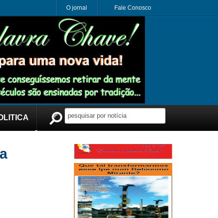
O jornal
Fale Conosco
OLITICA
Publicidade
a