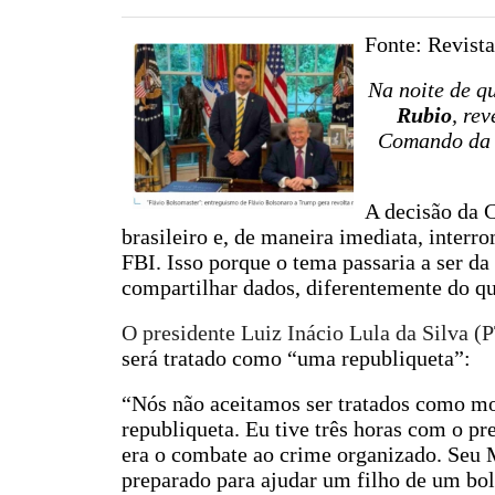
Fonte: Revist
Na noite de q
Rubio
, re
Comando da 
A decisão da C
brasileiro e, de maneira imediata, interr
FBI. Isso porque o tema passaria a ser da
compartilhar dados, diferentemente do qu
O presidente Luiz Inácio Lula da Silva (
será tratado como “uma republiqueta”:
“Nós não aceitamos ser tratados como mo
republiqueta. Eu tive três horas com o p
era o combate ao crime organizado. Seu 
preparado para ajudar um filho de um bols