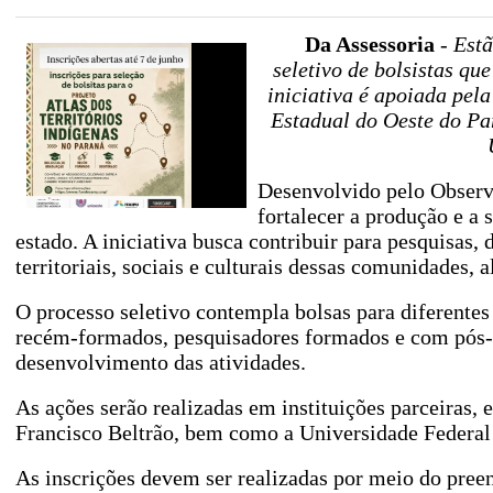
Da Assessoria
-
Estã
seletivo de bolsistas qu
iniciativa é apoiada pel
Estadual do Oeste do P
Desenvolvido pelo Observa
fortalecer a produção e a 
estado. A iniciativa busca contribuir para pesquisas
territoriais, sociais e culturais dessas comunidades, a
O processo seletivo contempla bolsas para diferentes
recém-formados, pesquisadores formados e com pós-d
desenvolvimento das atividades.
As ações serão realizadas em instituições parceira
Francisco Beltrão, bem como a Universidade Federal 
As inscrições devem ser realizadas por meio do pree