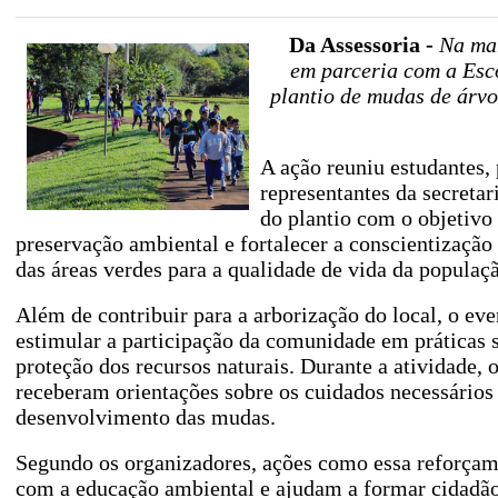
Da Assessoria -
Na man
em parceria com a Esc
plantio de mudas de árvo
A ação reuniu estudantes, 
representantes da secretar
do plantio com o objetivo 
preservação ambiental e fortalecer a conscientização
das áreas verdes para a qualidade de vida da populaç
Além de contribuir para a arborização do local, o ev
estimular a participação da comunidade em práticas s
proteção dos recursos naturais. Durante a atividade, o
receberam orientações sobre os cuidados necessários
desenvolvimento das mudas.
Segundo os organizadores, ações como essa reforça
com a educação ambiental e ajudam a formar cidadão