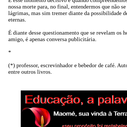
E esse momento decisivo é quando compreendemos 
nossa morte para, no final, entendermos que não se
lágrimas, mas sim tremer diante da possibilidade d
eternas.
É diante desse questionamento que se revelam os h
amigo, é apenas conversa publicitária.
*
(*) professor, escrevinhador e bebedor de ca
entre outros livros.