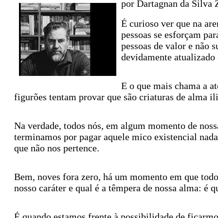
por Dartagnan da Silva 
É curioso ver que na a
pessoas se esforçam par
pessoas de valor e não 
devidamente atualizado e
E o que mais chama a ate
figurões tentam provar que são criaturas de alma il
Na verdade, todos nós, em algum momento de nossas
terminamos por pagar aquele mico existencial nada
que não nos pertence.
Bem, noves fora zero, há um momento em que todos
nosso caráter e qual é a têmpera de nossa alma: é 
É quando estamos frente à possibilidade de ficarmo