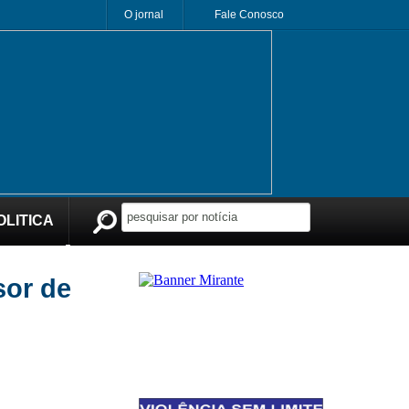
O jornal
Fale Conosco
OLITICA
Publicidade
sor de