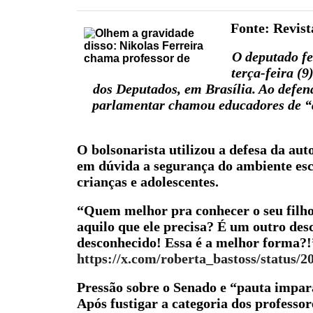
Fonte: Revis
O deputado fe
terça-feira (
dos Deputados, em Brasília. Ao defen
parlamentar chamou educadores de “d
O bolsonarista utilizou a defesa da au
em dúvida a segurança do ambiente esco
crianças e adolescentes.
“Quem melhor pra conhecer o seu filho 
aquilo que ele precisa? É um outro des
desconhecido! Essa é a melhor forma?!
https://x.com/roberta_bastoss/status/
Pressão sobre o Senado e “pauta impar
Após fustigar a categoria dos professor