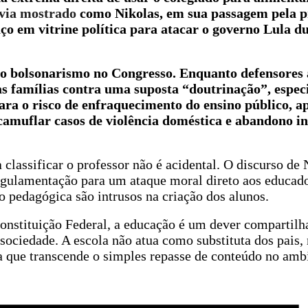
via mostrado
como Nikolas, em sua passagem pela p
ço em vitrine política para atacar o governo Lula d
do bolsonarismo no Congresso. Enquanto defensores
s famílias contra uma suposta “doutrinação”, especi
ara o risco de enfraquecimento do ensino público, a
 camuflar casos de violência doméstica e abandono in
classificar o professor não é acidental. O discurso de 
regulamentação para um ataque moral direto aos educado
 pedagógica são intrusos na criação dos alunos.
Constituição Federal, a educação é um dever compartilh
 sociedade. A escola não atua como substituta dos pais
a que transcende o simples repasse de conteúdo no amb