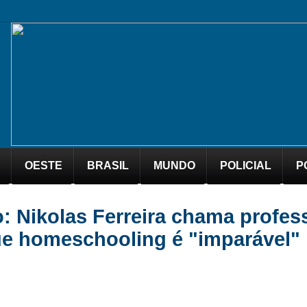
OESTE
BRASIL
MUNDO
POLICIAL
P
: Nikolas Ferreira chama profes
ue homeschooling é "imparável"