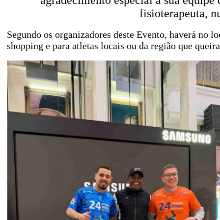
agradecimento especial a sua equipe 
fisioterapeuta, n
Segundo os organizadores deste Evento, haverá no loc
shopping e para atletas locais ou da região que queir