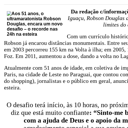
Da redação c/informaçõ
Iguaçu, Robson Douglas d
limites do
Com um currículo histórico
Robson já encarou distâncias monumentais. Entre seu
em 2003 percorreu 155 km na Volta à ilha; em 2005,
Foz. Em 2011, aumentou a dose, dando a volta no Lag
Atualmente com 51 anos de idade, em coletiva de imp
Paris, na cidade de Leste no Paraguai, que contou com
do shopping), jornalistas e o público em geral, anun
esteira.
O desafio terá início, às 10 horas, no próx
diz que está muito confiante
: “Sinto-me b
com a ajuda de Deus e o apoio da m