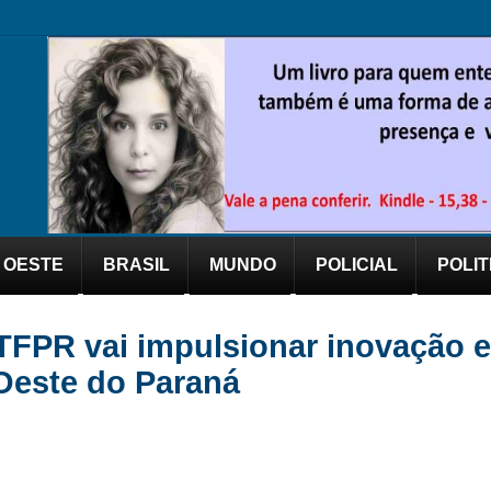
OESTE
BRASIL
MUNDO
POLICIAL
POLIT
UTFPR vai impulsionar inovação e
Oeste do Paraná