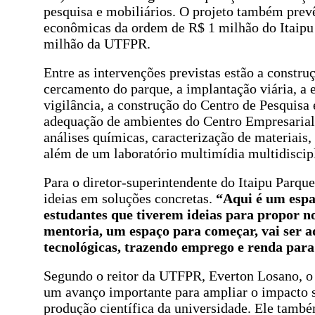
pesquisa e mobiliários. O projeto também prev
econômicas da ordem de R$ 1 milhão do Itaipu
milhão da UTFPR.
Entre as intervenções previstas estão a construç
cercamento do parque, a implantação viária, a e
vigilância, a construção do Centro de Pesquisa
adequação de ambientes do Centro Empresarial
análises químicas, caracterização de materiais,
além de um laboratório multimídia multidiscipl
Para o diretor-superintendente do Itaipu Parqu
ideias em soluções concretas.
“Aqui é um espa
estudantes que tiverem ideias para propor n
mentoria, um espaço para começar, vai ser a
tecnológicas, trazendo emprego e renda para
Segundo o reitor da UTFPR, Everton Losano, o 
um avanço importante para ampliar o impacto 
produção científica da universidade. Ele tamb