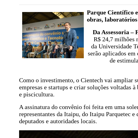
Parque Científico 
obras, laboratório
Da Assessoria – 
R$ 24,7 milhões n
da Universidade T
serão aplicados em 
de estimul
Como o investimento, o Cientech vai ampliar s
empresas e startups e criar soluções voltadas 
e piscicultura.
A assinatura do convênio foi feita em uma sole
representantes da Itaipu, do Itaipu Parquetec
deputados e autoridades locais.