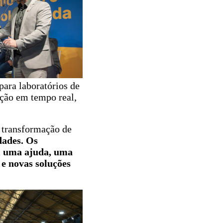
ara laboratórios de
ação em tempo real,
a transformação de
dades. Os
em uma ajuda, uma
 e novas soluções