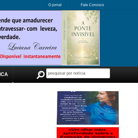
O jornal
Fale Conosco
ICA
Publicidade