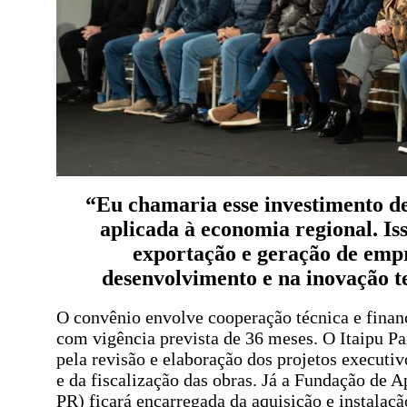
“Eu chamaria esse investimento de
aplicada à economia regional. I
exportação e geração de empre
desenvolvimento e na inovação t
O convênio envolve cooperação técnica e finance
com vigência prevista de 36 meses. O Itaipu Pa
pela revisão e elaboração dos projetos executiv
e da fiscalização das obras. Já a Fundação de 
PR) ficará encarregada da aquisição e instalaç