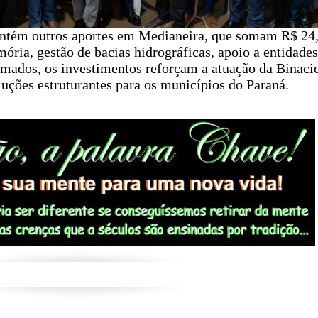
antém outros aportes em Medianeira, que somam R$ 24
ória, gestão de bacias hidrográficas, apoio a entidades
Somados, os investimentos reforçam a atuação da Binaci
uções estruturantes para os municípios do Paraná.