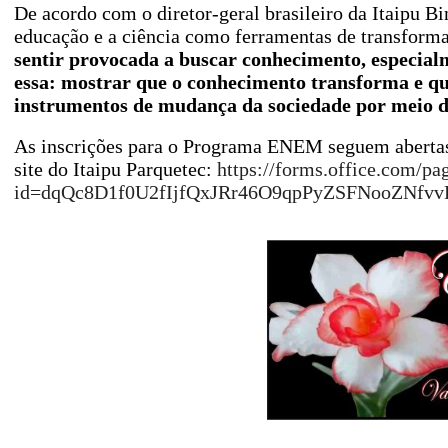
De acordo com o diretor-geral brasileiro da Itaipu B
educação e a ciência como ferramentas de transform
sentir provocada a buscar conhecimento, especialm
essa: mostrar que o conhecimento transforma e q
instrumentos de mudança da sociedade por meio d
As inscrições para o Programa ENEM seguem abertas a
site do Itaipu Parquetec:
https://forms.office.com/pa
id=dqQc8D1f0U2fIjfQxJRr46O9qpPyZSFNooZNf