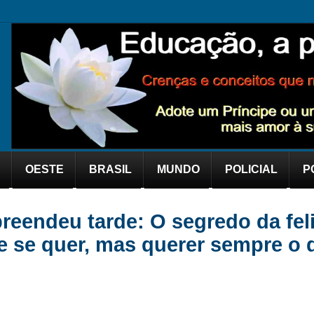
OESTE
BRASIL
MUNDO
POLICIAL
P
preendeu tarde: O segredo da fel
e se quer, mas querer sempre o 