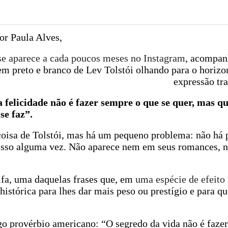
or Paula Alves,
se aparece a cada poucos meses no Instagram
, acompan
 em preto e branco de Lev Tolstói olhando para o horiz
expressão tr
 felicidade não é fazer sempre o que se quer, mas q
se faz”.
 coisa de Tolstói, mas há um pequeno problema: não há 
to isso alguma vez. Não aparece nem em seus romances,
ifa, uma daquelas frases que, em
uma espécie de efeito
histórica para lhes dar mais peso ou prestígio e para 
go provérbio americano: “O segredo da vida não é fazer