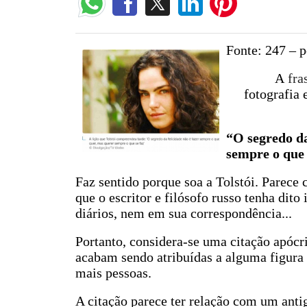
Fonte: 247 – p
A
fra
fotografia
“O segredo da
sempre o que 
Faz sentido porque soa a Tolstói. Parece
que o escritor e filósofo russo tenha di
diários, nem em sua correspondência...
Portanto, considera-se uma citação apócr
acabam sendo atribuídas a alguma figura 
mais pessoas.
A citação parece ter relação com um anti