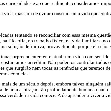
ssas curiosidades e ao que realmente consideramos impo
sa vida, mas sim de evitar construir uma vida que contr
écadas tentando se reconciliar com essa mesma questã
, na filosofia, no trabalho físico, na vida familiar e no
a solução definitiva, provavelmente porque ela não e
tinua surpreendentemente atual: uma vida com sentido
e costumamos acreditar. Não podemos controlar todos o
ções que surgirão nem todas as renúncias que teremos de
emos com elas.
do mais de um século depois, embora talvez ninguém sai
ala de uma aspiração tão profundamente humana quanto 
a verdadeira vida comece. A de aprender a viver a vid