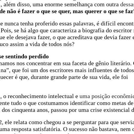
em, além disso, uma enorme semelhança com outra
dessa
de não é fazer o que se quer, mas querer o que se faz
 nunca tenha proferido essas palavras, é difícil encon
Pois, se há algo que caracteriza a biografia do escritor 
e ele desejava fazer, o que acreditava que devia fazer 
uco assim a vida de todos nós?
e sentindo perdido
mos nos concentrar em sua faceta de gênio literário. 
na”, que foi um dos escritores mais influentes de todo
er é que, durante grande parte de sua vida, ele foi
a, o reconhecimento intelectual e
uma posição econômi
mente tudo o que costumamos identificar como metas d
dos cinquenta anos, passou por uma crise existencial 
, ele relata como chegou a se perguntar para que servi
uma resposta satisfatória. O sucesso não bastava, nem o