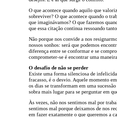
O que acontece quando aquilo que valori
sobreviver? O que acontece quando o tra
que imaginávamos? O que fazemos quando 
que essa citação continua ressoando tanto
Não porque nos convide a nos resignarmos
nossos sonhos: será que podemos encontra
diferença entre se conformar e se compro
comprometer-se é encontrar uma maneira 
O desafio de não se perder
Existe uma forma silenciosa de infelicid
fracasso, é o desvio. Aquele momento em
os dias se transformam em uma sucessão 
sobra mais lugar para se perguntar em qu
Às vezes, não nos sentimos mal por trab
sentimos mal porque deixamos de nos reco
em fazer exatamente o que queremos a cad