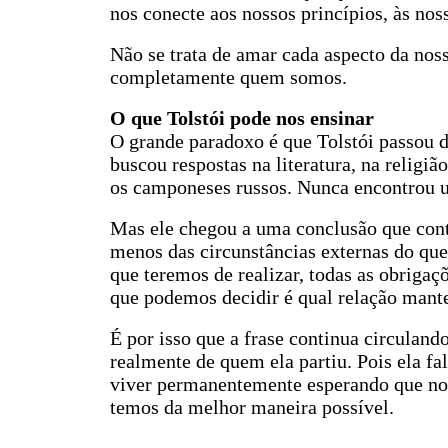
nos conecte aos nossos princípios, às no
Não se trata de amar cada aspecto da nos
completamente quem somos.
O que Tolstói pode nos ensinar
O grande paradoxo é que Tolstói passou d
buscou respostas na literatura, na religião
os camponeses russos. Nunca encontrou um
Mas ele chegou a uma conclusão que con
menos das circunstâncias externas do qu
que teremos de realizar, todas as obriga
que podemos decidir é qual relação mant
É por isso que a frase continua circulan
realmente de quem ela partiu. Pois ela f
viver permanentemente esperando que noss
temos da melhor maneira possível.