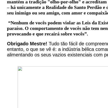
mantém a tradição "olho-por-olho" e acreditam 
– há unicamente a Realidade do Santo Perdão e d
seu inimigo ou seu amigo, com amor e compaixã
“Nenhum de vocês podem violar as Leis da Exist
paraíso. O comportamento de vocês não tem nen
provocando e que recairá sobre vocês”.
Obrigado Mestre!
Tudo tão fácil de compreen
entanto, o que se vê é: a indústria bélica co
alimentando os seus vazios existenciais com pet