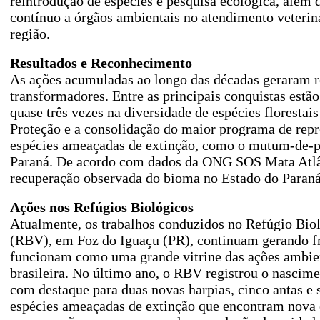
reintrodução de espécies e pesquisa ecológica, além 
contínuo a órgãos ambientais no atendimento veterin
região.
Resultados e Reconhecimento
As ações acumuladas ao longo das décadas geraram re
transformadores. Entre as principais conquistas est
quase três vezes na diversidade de espécies florestais
Proteção e a consolidação do maior programa de rep
espécies ameaçadas de extinção, como o mutum-de-pe
Paraná. De acordo com dados da ONG SOS Mata Atlânt
recuperação observada do bioma no Estado do Paraná
Ações nos Refúgios Biológicos
Atualmente, os trabalhos conduzidos no Refúgio Biol
(RBV), em Foz do Iguaçu (PR), continuam gerando fr
funcionam como uma grande vitrine das ações ambi
brasileira. No último ano, o RBV registrou o nascime
com destaque para duas novas harpias, cinco antas e 
espécies ameaçadas de extinção que encontram nova