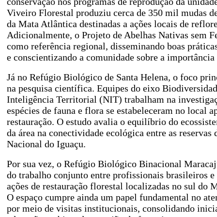
conservação nos programas de reprodução da unidade
Viveiro Florestal produziu cerca de 350 mil mudas de
da Mata Atlântica destinadas a ações locais de reflor
Adicionalmente, o Projeto de Abelhas Nativas sem F
como referência regional, disseminando boas prática
e conscientizando a comunidade sobre a importância 
Já no Refúgio Biológico de Santa Helena, o foco prin
na pesquisa científica. Equipes do eixo Biodiversida
Inteligência Territorial (NIT) trabalham na investiga
espécies de fauna e flora se estabeleceram no local a
restauração. O estudo avalia o equilíbrio do ecossist
da área na conectividade ecológica entre as reservas 
Nacional do Iguaçu.
Por sua vez, o Refúgio Biológico Binacional Maracaj
do trabalho conjunto entre profissionais brasileiros e
ações de restauração florestal localizadas no sul do 
O espaço cumpre ainda um papel fundamental no ate
por meio de visitas institucionais, consolidando inici