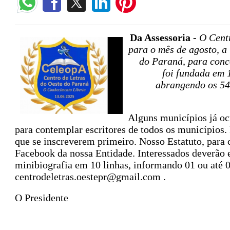
Da Assessoria -
O Centr
para o mês de agosto, a 
do Paraná, para conco
foi fundada em 
abrangendo os 54
Alguns municípios já oc
para contemplar escritores de todos os municípios. P
que se inscreverem primeiro. Nosso Estatuto, para
Facebook da nossa Entidade. Interessados deverão 
minibiografia em 10 linhas, informando 01 ou até 03
centrodeletras.oestepr@gmail.com .
O Presidente