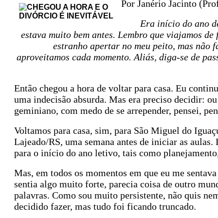
Por Janério Jacinto (Pro
Era início do ano d
estava muito bem antes. Lembro que viajamos de f
estranho apertar no meu peito, mas não f
aproveitamos cada momento. Aliás, diga-se de pas
Então chegou a hora de voltar para casa. Eu contin
uma indecisão absurda. Mas era preciso decidir: ou
geminiano, com medo de se arrepender, pensei, pen
Voltamos para casa, sim, para São Miguel do Iguaçu
Lajeado/RS, uma semana antes de iniciar as aulas. 
para o início do ano letivo, tais como planejamento,
Mas, em todos os momentos em que eu me sentava d
sentia algo muito forte, parecia coisa de outro mund
palavras. Como sou muito persistente, não quis ne
decidido fazer, mas tudo foi ficando truncado.