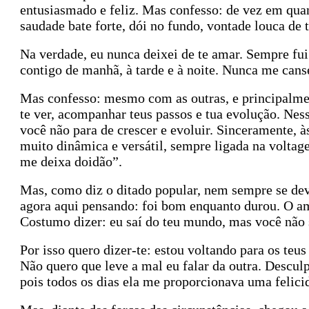
entusiasmado e feliz. Mas confesso: de vez em qu
saudade bate forte, dói no fundo, vontade louca de
Na verdade, eu nunca deixei de te amar. Sempre fu
contigo de manhã, à tarde e à noite. Nunca me can
Mas confesso: mesmo com as outras, e principalme
te ver, acompanhar teus passos e tua evolução. Nes
você não para de crescer e evoluir. Sinceramente, 
muito dinâmica e versátil, sempre ligada na voltag
me deixa doidão”.
Mas, como diz o ditado popular, nem sempre se deve
agora aqui pensando: foi bom enquanto durou. O amo
Costumo dizer: eu saí do teu mundo, mas você não
Por isso quero dizer-te: estou voltando para os teus
Não quero que leve a mal eu falar da outra. Desculp
pois todos os dias ela me proporcionava uma felicid