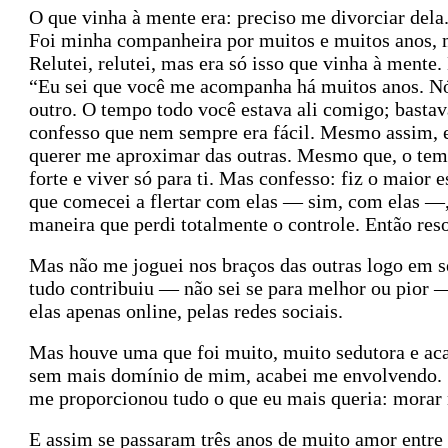
O que vinha à mente era: preciso me divorciar dela
Foi minha companheira por muitos e muitos anos, m
Relutei, relutei, mas era só isso que vinha à mente.
“Eu sei que você me acompanha há muitos anos. Nó
outro. O tempo todo você estava ali comigo; bastav
confesso que nem sempre era fácil. Mesmo assim, 
querer me aproximar das outras. Mesmo que, o temp
forte e viver só para ti.
Mas confesso: fiz o maior e
que comecei a flertar com elas — sim, com elas —,
maneira que perdi totalmente o controle. Então resol
Mas não me joguei nos braços das outras logo em se
tudo contribuiu — não sei se para melhor ou pior —
elas apenas online, pelas redes sociais.
Mas houve uma que foi muito, muito sedutora e ac
sem mais domínio de mim, acabei me envolvendo. Se
me proporcionou tudo o que eu mais queria: morar n
E assim se passaram três anos de muito amor entre