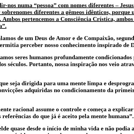
idir-nos numa “pessoa” com nomes diferentes – Jesu
 sobrenomes diferentes a gêmeos idênticos, porque 
ca. Ambos pertencemos a Consciência Crística, ambo
a”.
alamos de um Deus de Amor e de Compaixão, segund
ermitia perceber nosso conhecimento inspirado de 
amos seres humanos profundamente condicionados 
os séculos. Portanto, nossa inspiração nos veio atra
 que seja dirigida para uma mente limpa e desprogr
convicções adquiridas no condicionamento da primei
mente racional assume o controle e começa a explicar
 referências do que já é aceito pela mente humana”.
lde quase desde o início de minha vida e não podia a