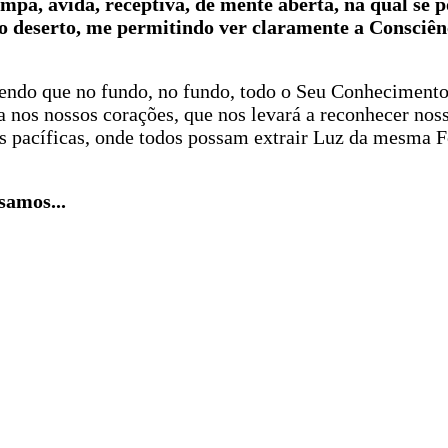
mpa, ávida, receptiva, de mente aberta, na qual se 
deserto, me permitindo ver claramente a Consciên
zendo que no fundo, no fundo, todo o Seu Conheciment
a nos nossos corações, que nos levará a reconhecer noss
s pacíficas, onde todos possam extrair Luz da mesma F
samos...