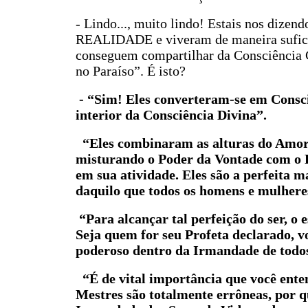
- Lindo..., muito lindo! Estais nos dize
REALIDADE e viveram de maneira suficie
conseguem compartilhar da Consciência C
no Paraíso”. É isto?
- “Sim! Eles converteram-se em Consciê
interior da Consciência Divina”.
“Eles combinaram as alturas do Amor I
misturando o Poder da Vontade com o P
em sua atividade. Eles são a perfeita m
daquilo que todos os homens e mulheres
“Para alcançar tal perfeição do ser, o 
Seja quem for seu Profeta declarado, v
poderoso dentro da Irmandade de todos
“É de vital importância que você enten
Mestres são totalmente errôneas, por 