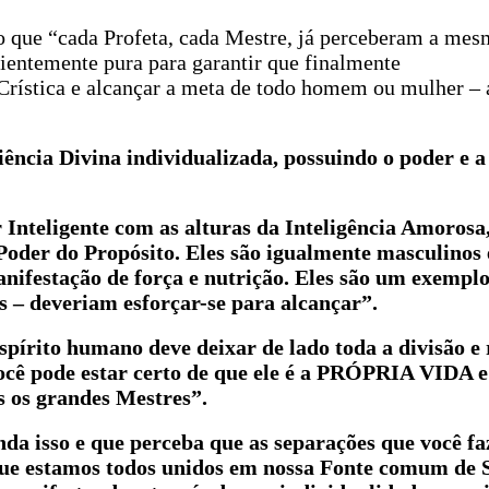
ndo que “cada Profeta, cada Mestre, já perceberam a mes
ntemente pura para garantir que finalmente
rística e alcançar a meta de todo homem ou mulher – 
ncia Divina individualizada, possuindo o poder e a
nteligente com as alturas da Inteligência Amorosa
oder do Propósito. Eles são igualmente masculinos 
anifestação de força e nutrição. Eles são um exemplo
 – deveriam esforçar-se para alcançar”.
espírito humano deve deixar de lado toda a divisão e 
ocê pode estar certo de que ele é a PRÓPRIA VIDA e 
 os grandes Mestres”.
da isso e que perceba que as separações que você faz
que estamos todos unidos em nossa Fonte comum de 