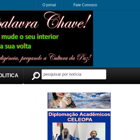
O jornal
Fale Conosco
OLITICA
Publicidade