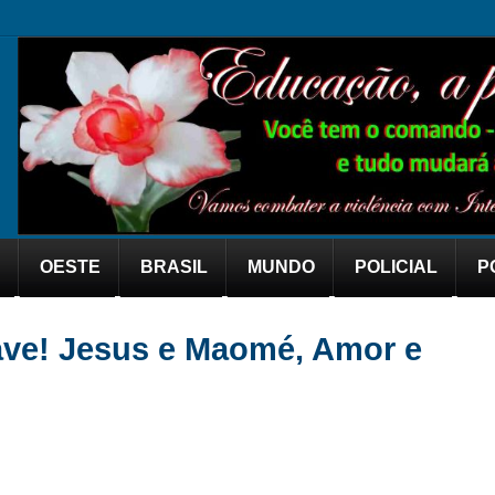
OESTE
BRASIL
MUNDO
POLICIAL
P
ave! Jesus e Maomé, Amor e