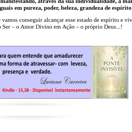
anifestando, através da sua individualidade, a mai
guais em pureza, poder, beleza, grandeza de espírito
 vamos conseguir alcançar esse estado de espírito e v
o Ser – o Amor Divino em Ação – o próprio Deus...!