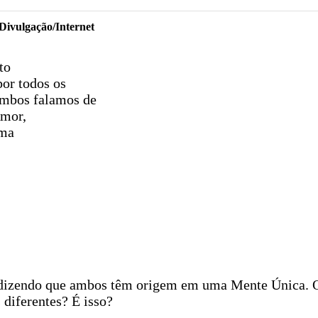
- Divulgação/Internet
to
or todos os
Ambos falamos de
mor,
rma
s dizendo que ambos têm origem em uma Mente Única. 
diferentes? É isso?