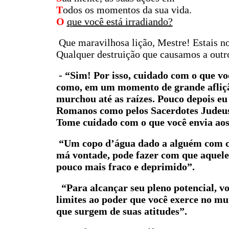
T
odos os momentos da sua vida.
O
que você está irradiando?
Que maravilhosa lição, Mestre! Estais no
Qualquer destruição que causamos a out
- “Sim! Por isso, cuidado com o que v
como, em um momento de grande aflição
murchou até as raízes. Pouco depois e
Romanos como pelos Sacerdotes Judeus.
Tome cuidado com o que você envia aos 
“Um copo d’água dado a alguém com car
má vontade, pode fazer com que aquele
pouco mais fraco e deprimido”.
“Para alcançar seu pleno potencial, v
limites ao poder que você exerce no mu
que surgem de suas atitudes”.