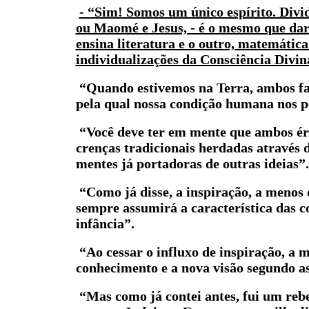
- “Sim! Somos um único espírito. Div
ou Maomé e Jesus, - é o mesmo que dar
ensina literatura e o outro, matemáti
individualizações da Consciência Divin
“Quando estivemos na Terra, ambos f
pela qual nossa condição humana nos p
“Você deve ter em mente que ambos ér
crenças tradicionais herdadas através d
mentes já portadoras de outras ideias”.
“Como já disse, a inspiração, a menos
sempre assumirá a característica das 
infância”.
“Ao cessar o influxo de inspiração, a 
conhecimento e a nova visão segundo as
“Mas como já contei antes, fui um rebe