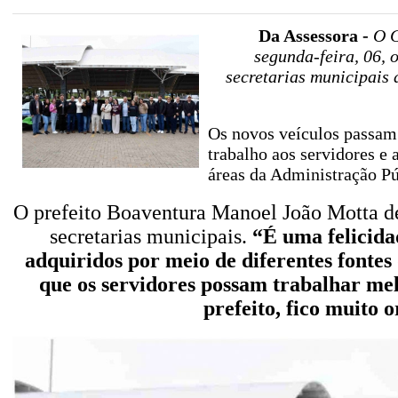
Da Assessora -
O G
segunda-feira, 06, o
secretarias municipais 
Os novos veículos passam 
trabalho aos servidores e
áreas da Administração Pú
O prefeito Boaventura Manoel João Motta des
secretarias municipais.
“É uma felicida
adquiridos por meio de diferentes fontes
que os servidores possam trabalhar me
prefeito, fico muito