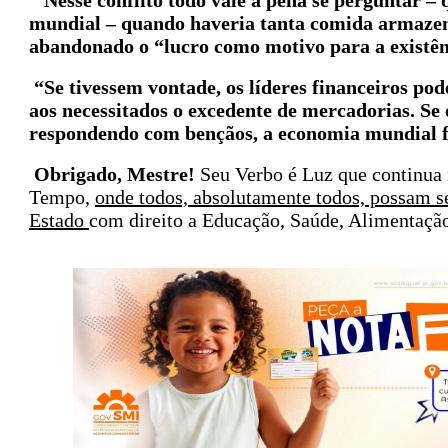
“Nesse conflito todo vale a pena se perguntar 
mundial – quando haveria tanta comida armazen
abandonado o “lucro como motivo para a existê
“Se tivessem vontade, os líderes financeiros pod
aos necessitados o excedente de mercadorias. Se 
respondendo com bençãos, a economia mundial fl
Obrigado, Mestre!
Seu Verbo é Luz que continua
Tempo,
onde todos, absolutamente todos, possam s
Estado
com direito a Educação, Saúde, Alimentaçã