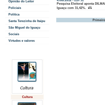
4.out.2012 - 21h 31
Opinião do Leitor
Pesquisa Eleitoral aponta DILM
Policiais
Iguaçu com 31,42%.
Politica
Primeir
Santa Terezinha de Itaipu
São Miguel do Iguaçu
Sociais
Virtudes e valores
Colunistas
Cultura