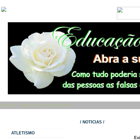
Boa Tarde - Sexta Feira, 7 de Agosto de 2026
Categorias
/ NOTICIAS /
ATLETISMO
Ex