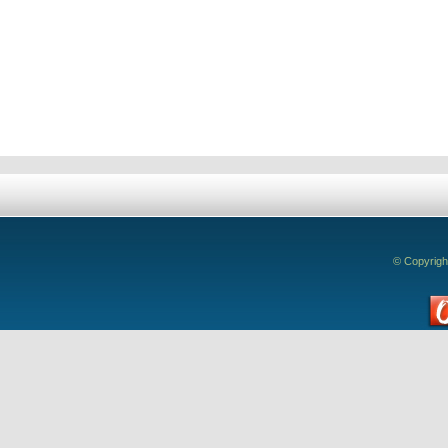
© Copyrigh