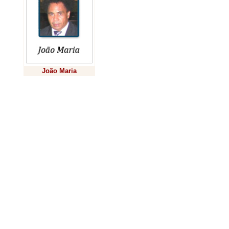
João Maria
Previsão