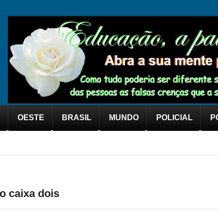
OESTE
BRASIL
MUNDO
POLICIAL
P
o caixa dois