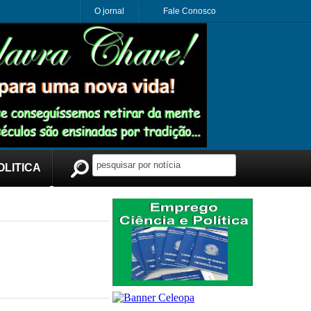
O jornal
Fale Conosco
OLITICA
Publicidade