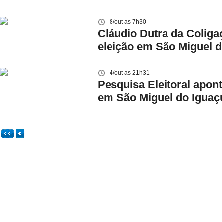
8/out as 7h30
Cláudio Dutra da Colig
eleição em São Miguel 
4/out as 21h31
Pesquisa Eleitoral apo
em São Miguel do Iguaç