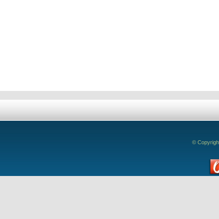
© Copyrigh