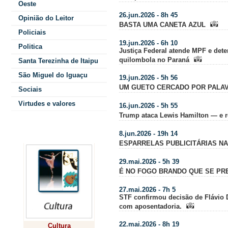
Oeste
26.jun.2026 - 8h 45
Opinião do Leitor
BASTA UMA CANETA AZUL
Policiais
19.jun.2026 - 6h 10
Politica
Justiça Federal atende MPF e dete
quilombola no Paraná
Santa Terezinha de Itaipu
São Miguel do Iguaçu
19.jun.2026 - 5h 56
UM GUETO CERCADO POR PALA
Sociais
Virtudes e valores
16.jun.2026 - 5h 55
Trump ataca Lewis Hamilton — e 
Colunistas
8.jun.2026 - 19h 14
ESPARRELAS PUBLICITÁRIAS NA
29.mai.2026 - 5h 39
É NO FOGO BRANDO QUE SE P
27.mai.2026 - 7h 5
STF confirmou decisão de Flávio 
com aposentadoria.
22.mai.2026 - 8h 19
Cultura