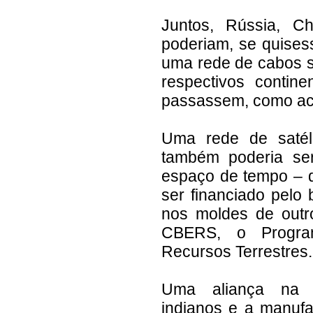
Juntos, Rússia, Ch
poderiam, se quise
uma rede de cabos 
respectivos conti
passassem, como acon
Uma rede de satél
também poderia se
espaço de tempo – q
ser financiado pelo
nos moldes de outr
CBERS, o Program
Recursos Terrestres.
Uma aliança na B
indianos e a manufa