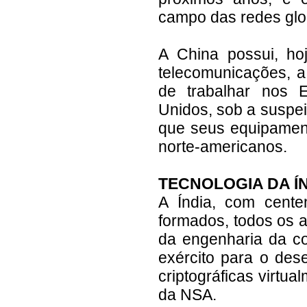
campo das redes glo
A China possui, ho
telecomunicações, a
de trabalhar nos 
Unidos, sob a suspei
que seus equipamen
norte-americanos.
TECNOLOGIA DA Í
A Índia, com cent
formados, todos os 
da engenharia da c
exército para o des
criptográficas virtua
da NSA.