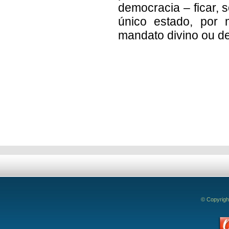
democracia – ficar,
único estado, por
mandato divino ou de
Deixe seu comentário!
© Copyrigh