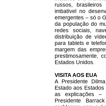
russos, brasileiros
imbatível no desen
emergentes – só o 
da população do mu
redes sociais, na
distribuição de víd
para tablets e telef
margem das empres
prestimosamente, 
Estados Unidos.
VISITA AOS EUA
A Presidente Dilma,
Estado aos Estados 
as explicações –
Presidente Barra