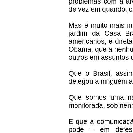
problemas com a áre
de vez em quando, c
Mas é muito mais im
jardim da Casa Br
americanos, e diret
Obama, que a nenhum 
outros em assuntos 
Que o Brasil, assi
delegou a ninguém a
Que somos uma na
monitorada, sob nen
E que a comunicaçã
pode – em defesa