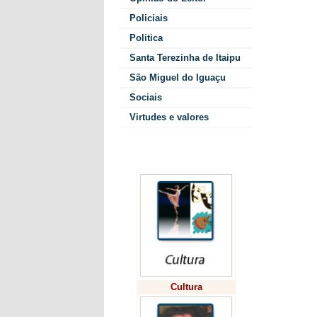
menor de
Policiais
paisagen
Politica
O evento
Santa Terezinha de Itaipu
Turístic
conta co
São Miguel do Iguaçu
Indústri
Sociais
Grupo Pe
Virtudes e valores
Pedalar?
Quem po
Colunistas
Os parti
das etap
disso, d
obrigato
Os que f
e partic
confirma
particip
etapa, d
Cultura
assinatu