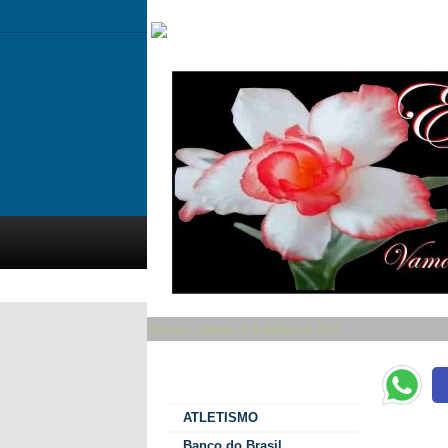
Bom dia - Sábado, 8 de Agosto de 2026
Categorias
ATLETISMO
CICLOTURIS
Banco do Brasil