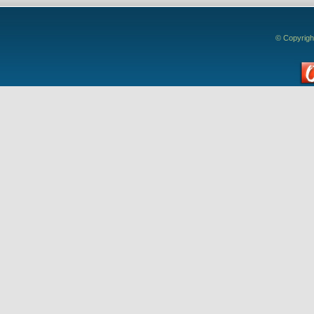
© Copyrigh