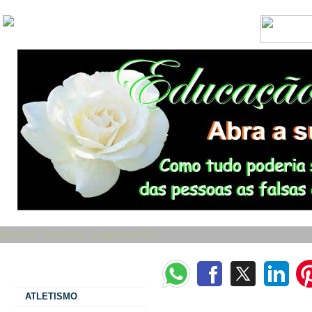
Boa Tarde - Sexta Feira, 7 de Agosto de 2026
Categorias
ATLETISMO
Itaipu reforça orientações sobre como faz