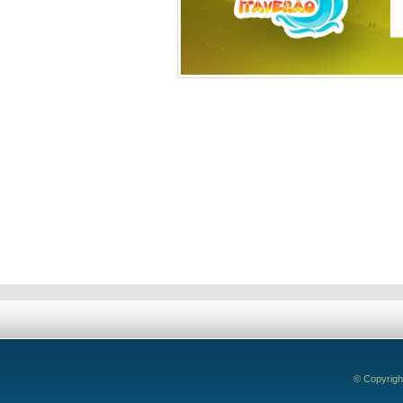
Deixe seu comentário!
© Copyrigh