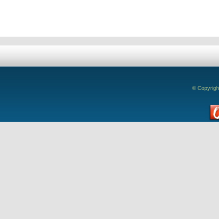
© Copyrigh