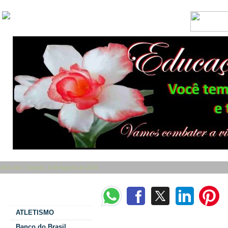
Bom dia - Sábado, 8 de Agosto de 2026
Categorias
ATLETISMO
Acordo judicial para compra de terras para 
Itaipu
Banco do Brasil