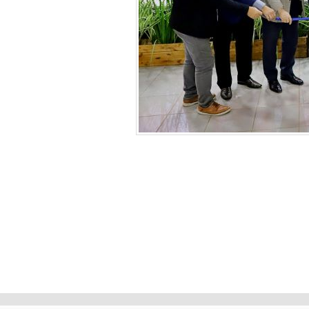
Deixe seu comentário!