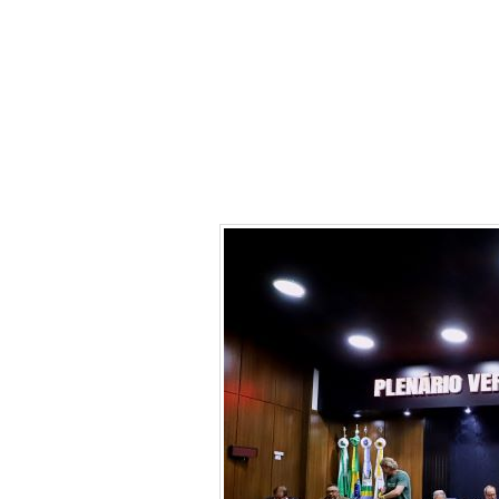
Sanepar, Anata