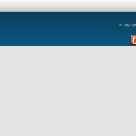
© Copyrigh