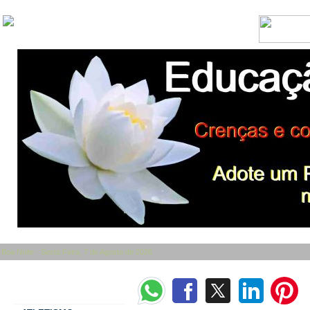
Boa Noite - Sexta Feira, 7 de Agosto de 2026
Categorias