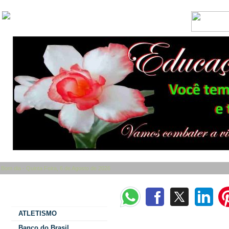
Bom dia - Quinta Feira, 6 de Agosto de 2026
Categorias
ATLETISMO
Membros do Conselho Municipal dos Di
Banco do Brasil